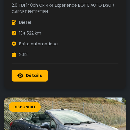
2.0 TDI 140ch CR 4x4 Experience BOITE AUTO DSG /
CARNET ENTRETIEN
Diesel
134 522 km
Boîte automatique
2012
Détails
DISPONIBLE