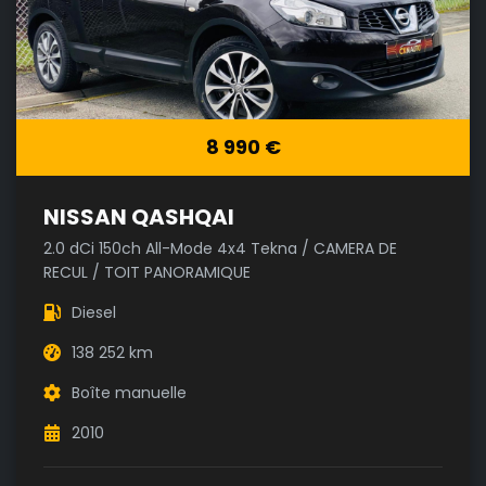
8 990 €
NISSAN QASHQAI
2.0 dCi 150ch All-Mode 4x4 Tekna / CAMERA DE
RECUL / TOIT PANORAMIQUE
Diesel
138 252 km
Boîte manuelle
2010