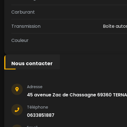
Carburant
Transmission
Boîte aut
Couleur
Nous contacter
Adresse
45 avenue Zac de Chassagne 69360 TERN
Téléphone
0633851887