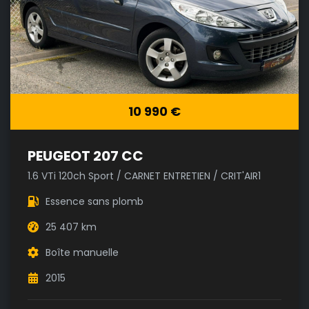
10 990 €
PEUGEOT 207 CC
1.6 VTi 120ch Sport / CARNET ENTRETIEN / CRIT'AIR1
Essence sans plomb
25 407 km
Boîte manuelle
2015