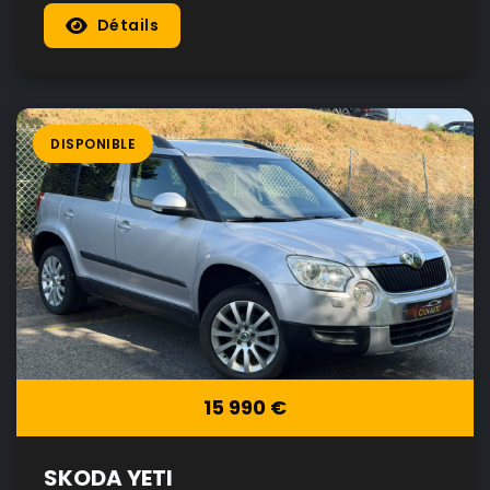
Détails
DISPONIBLE
15 990 €
SKODA YETI