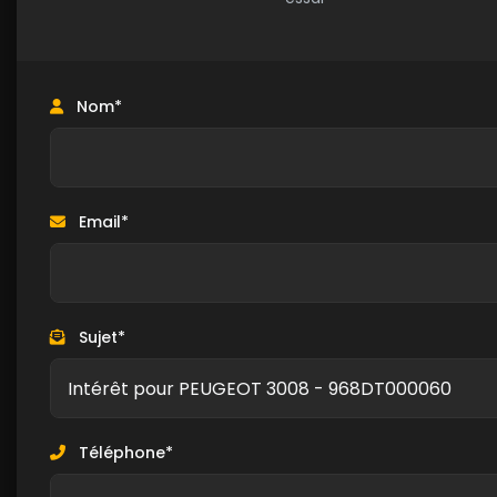
Nom*
Email*
Sujet*
Téléphone*