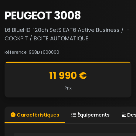
PEUGEOT 3008
1.6 BlueHDi 120ch SetS EAT6 Active Business / I-
COCKPIT / BOITE AUTOMATIQUE
Référence: 968DT000060
11 990 €
Prix
Caractéristiques
Équipements
Des