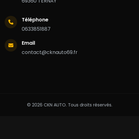
69360 TERNAY
Téléphone
0633851887
Email
contact@cknauto69.fr
© 2026 CKN AUTO. Tous droits réservés.