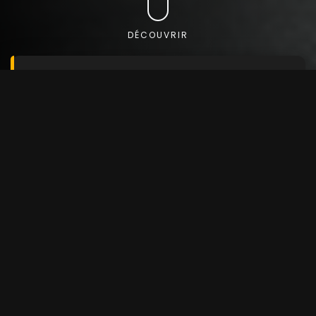
DÉCOUVRIR
Trouvez le véhicule que vous
recherchez
Utilisez notre moteur de recherche avancé pour
découvrir le véhicule parfait
Marque
Modèle